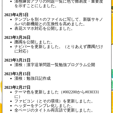
漢検練習アプリの問題一覧に色で難易度・重要度
を示すことにしました。
2023年4月5日
テンプレを別々のファイルに写して、新版サキノ
ルバの新機能との互換性を高めました。
表花スマホ対応を公開しました。
2023年3月26日
躑躅を公開しました。
ナビバーを更新しました。（とりあえず躑躅だけ
に対応）
2023年3月21日
漢検：漢字逞筆問題一覧勉強プログラム公開
2023年3月15日
漢検：勉強日記作成
2023年2月27日
テーマ色を更新しました（#002200から#030331
に）
ファビコン（とその環境）を更新しました。
ヘッダーをテンプレ化しました。
全ページのタイトル両言語で更新しました。