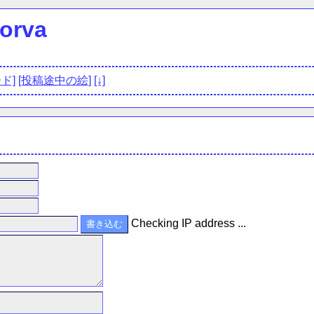
rva
ド]
[投稿途中の絵]
[↓]
Checking IP address ...