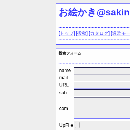
お絵かき@sakino
[トップ]
[投稿]
[カタログ]
[通常モー
投稿フォーム
name
mail
URL
sub
com
UpFile