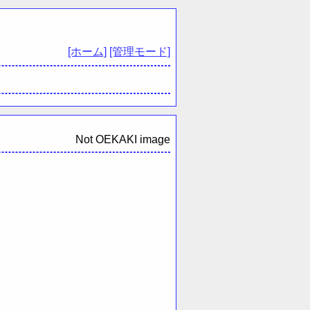
[ホーム]
[管理モード]
Not OEKAKI image